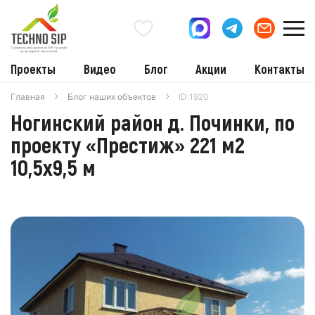
Проекты
Видео
Блог
Акции
Контакты
Главная
Блог наших объектов
ID:1920
Ногинский район д. Починки, по
проекту «Престиж» 221 м2
10,5х9,5 м