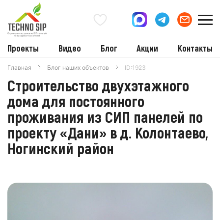
Проекты
Видео
Блог
Акции
Контакты
Главная
Блог наших объектов
ID:1923
Строительство двухэтажного
дома для постоянного
проживания из СИП панелей по
проекту «Дани» в д. Колонтаево,
Ногинский район