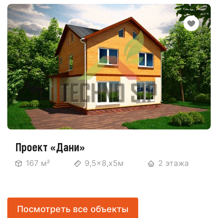
Проект «Дани»
167 м²
9,5x8,x5м
2 этажа
Посмотреть все объекты