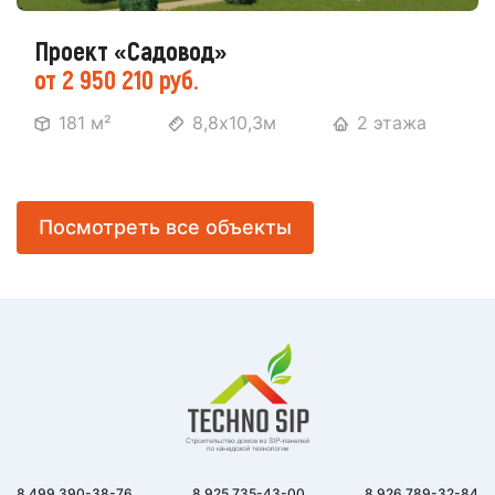
Проект «Садовод»
от 2 950 210 руб.
181 м²
8,8х10,3м
2 этажа
Посмотреть все объекты
8 499 390-38-76
8 925 735-43-00
8 926 789-32-84