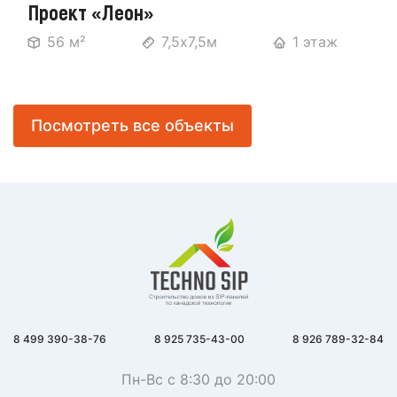
Проект «Леон»
56 м²
7,5х7,5м
1 этаж
Посмотреть все объекты
8 499 390-38-76
8 925 735-43-00
8 926 789-32-84
Пн-Вс с 8:30 до 20:00