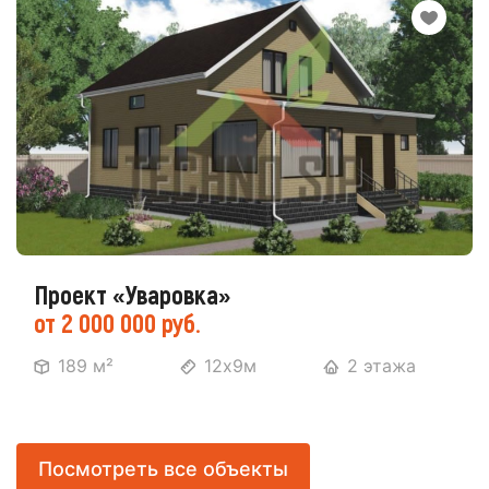
Проект «Уваровка»
от 2 000 000 руб.
189 м²
12х9м
2 этажа
Посмотреть все объекты