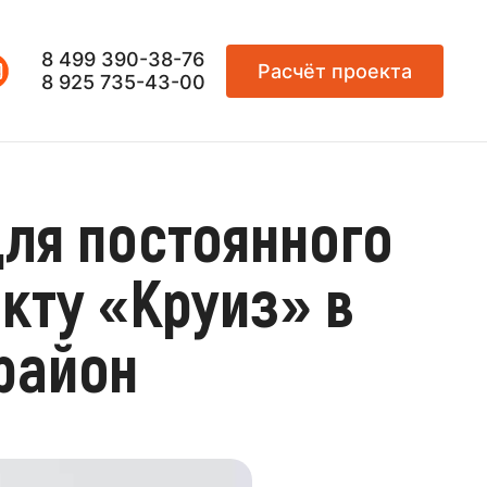
8 499 390-38-76
Расчёт проекта
8 925 735-43-00
ля постоянного
кту «Круиз» в
район