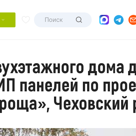
вухэтажного дома д
ИП панелей по прое
роща», Чеховский 